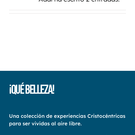
¡Qué Belleza!
Una colección de experiencias Cristocéntricas
para ser vividas al aire libre.