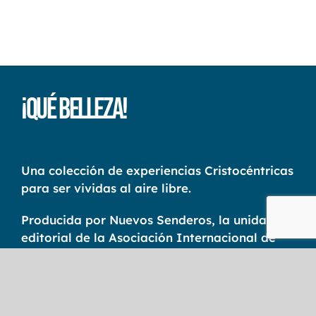
¡Qué Belleza!
Una colección de experiencias Cristocéntricas
para ser vividas al aire libre.
Producida por Nuevos Senderos, la unidad
editorial de la Asociación Internacional de
Campamentos Cristianos América Latina —
CCI AL