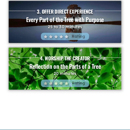
3. OFFER DIRECT EXPERIENCE
Every Part of the Tree with Purpose
25 to 30 minutes
Rating
4. WORSHIP THE CREATOR
Reflection on the Parts of a Tree
20 minutes
Rating