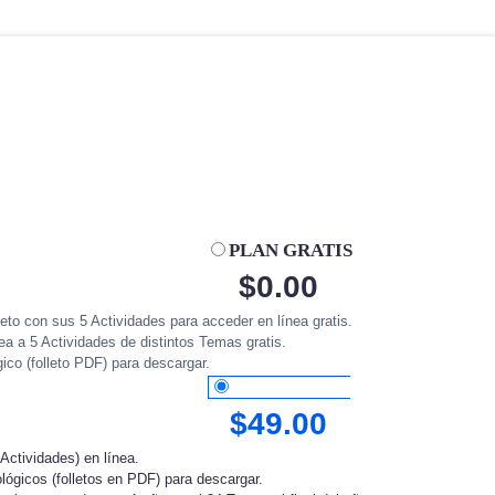
PLAN GRATIS
$
0.00
to con sus 5 Actividades para acceder en línea gratis.
ea a 5 Actividades de distintos Temas gratis.
ico (folleto PDF) para descargar.
PLAN ANUAL
$
49.00
Actividades) en línea.
ógicos (folletos en PDF) para descargar.