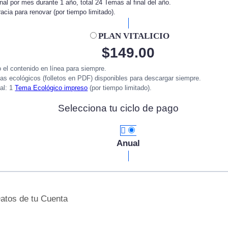
al por mes durante 1 año, total 24 Temas al final del año.
acia para renovar (por tiempo limitado).
PLAN VITALICIO
$
149.00
 el contenido en línea para siempre.
as ecológicos (folletos en PDF) disponibles para descargar siempre.
al: 1
Tema Ecológico impreso
(por tiempo limitado).
Selecciona tu ciclo de pago
Anual
atos de tu Cuenta