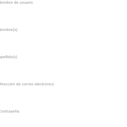
Nombre de usuario
Nombre(s)
Apellido(s)
Dirección de correo electrónico
Contraseña