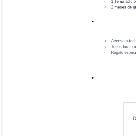
1 Tema adicion
2 meses de gr
Acceso a todo
Todos los tem
Regalo especi
D