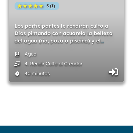
5 (1)
Los participantes le rendirán culto a
Dios pintando con acuarela la belleza
del agua (río, poza o piscina) y el
…
Agua
4. Rendir Culto al Creador
40 minutos