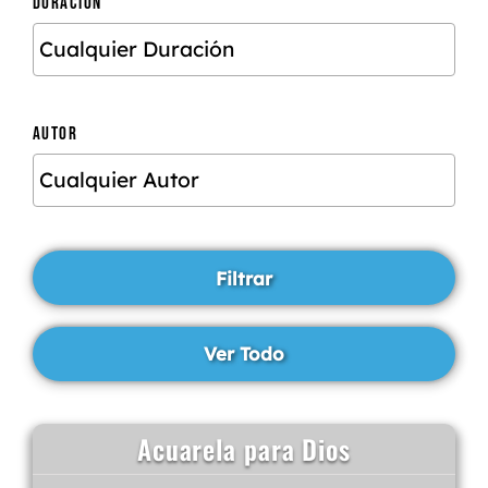
DURACIÓN
AUTOR
Acuarela para Dios