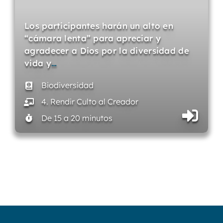
Los participantes harán un alto en
“cámara lenta” para apreciar y
agradecer a Dios por la diversidad de
vida y
…
Biodiversidad
4. Rendir Culto al Creador
De 15 a 20 minutos