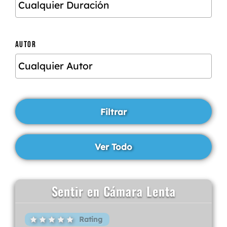
AUTOR
Sentir en Cámara Lenta
Rating