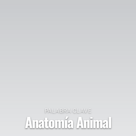
PALABRA CLAVE
Anatomía Animal