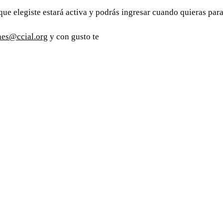
que elegiste estará activa y podrás ingresar cuando quieras para
nes@ccial.org
y con gusto te