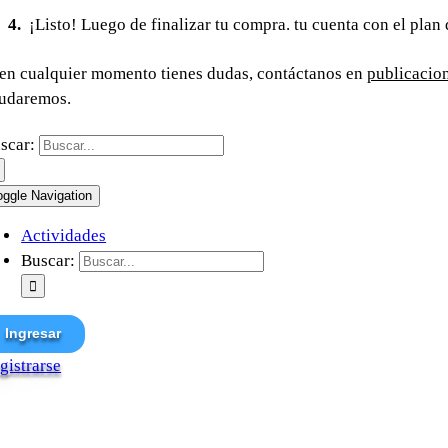
¡Listo! Luego de finalizar tu compra. tu cuenta con el plan 
 en cualquier momento tienes dudas, contáctanos en
publicacio
udaremos.
scar:
oggle Navigation
Actividades
Buscar:
Ingresar
gistrarse