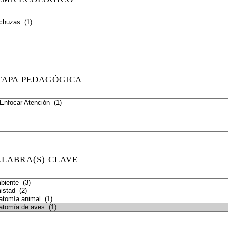
TAPA PEDAGÓGICA
ALABRA(S) CLAVE