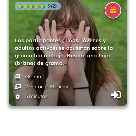
5 (2)
Los participantes (niños, jóvenes y
adultos activos) se acuestan sobre la
grama boca abajo. Buscan una hoja
(brizna) de grama.
…
Grama
2. Enfocar Atención
5 minutos