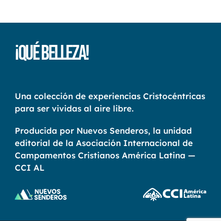
¡Qué Belleza!
Una colección de experiencias Cristocéntricas
para ser vividas al aire libre.
Producida por Nuevos Senderos, la unidad
editorial de la Asociación Internacional de
Campamentos Cristianos América Latina —
CCI AL