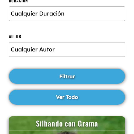
DURACIÓN
AUTOR
Silbando con Grama