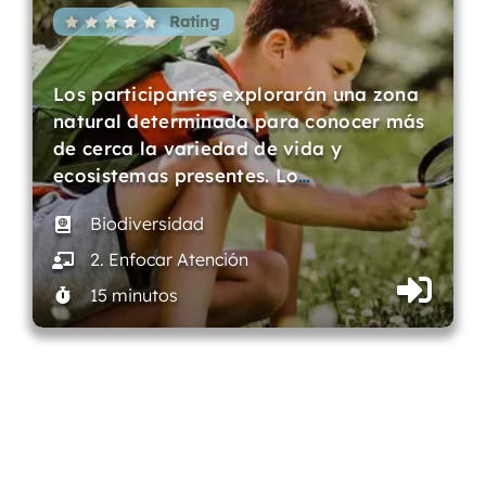
Rating
Los participantes explorarán una zona
natural determinada para conocer más
de cerca la variedad de vida y
ecosistemas presentes. Lo
…
Biodiversidad
2. Enfocar Atención
15 minutos