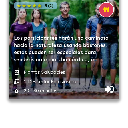
5 (2)
Los participantes harán una caminata
hacia la naturaleza usando bastones,
estos pueden ser especiales para
senderismo o marcha nórdica, o
…
Plantas Saludables
1. Despertar Entusiasmo
20 – 30 minutos