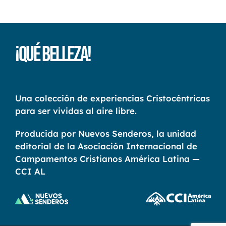
¡Qué Belleza!
Una colección de experiencias Cristocéntricas
para ser vividas al aire libre.
Producida por Nuevos Senderos, la unidad
editorial de la Asociación Internacional de
Campamentos Cristianos América Latina —
CCI AL