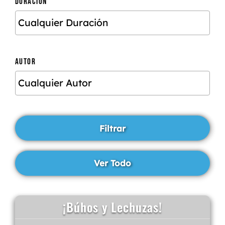
DURACIÓN
AUTOR
¡Búhos y Lechuzas!