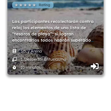
Rating
Los participantes recolectarán contra
reloj los elementos de una lista de
“tesoros de playa”; si logran
encontrarlos todos habrán superado
…
Sol y Arena
1. Despertar Entusiasmo
10 minutos