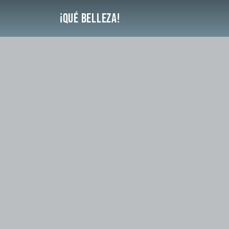
Saltar
¡Qué Belleza!
al
contenido