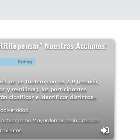
“RRRepensar” Nuestras Acciones!
Rating
vés de un tablero con las 3 R (reducir,
ar y reutilizar), los participantes
án clasificar e identificar distintas
…
iodiversidad
. Actuar como Mayordomos de la Creación
0 minutos