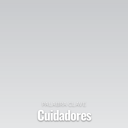
PALABRA CLAVE
Cuidadores