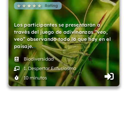
Rating
Los participantes se presentarán a
través del juego de adivinanzas “veo,
veo” observando todo lo que hay en el
paisaje.
…
Biodiversidad
1. Despertar Entusiasmo
10 minutos