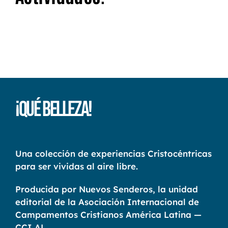
¡Qué Belleza!
Una colección de experiencias Cristocéntricas
para ser vividas al aire libre.
Producida por Nuevos Senderos, la unidad
editorial de la Asociación Internacional de
Campamentos Cristianos América Latina —
CCI AL