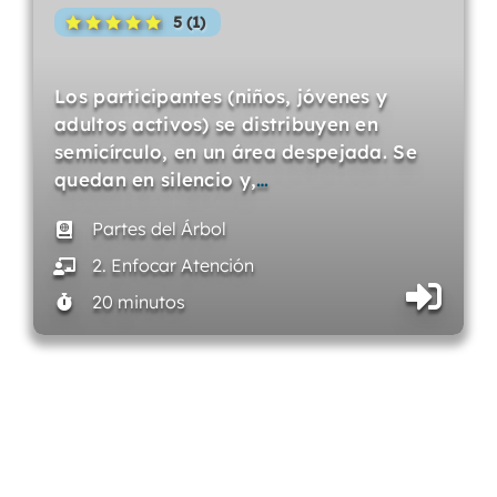
5 (1)
Los participantes (niños, jóvenes y
adultos activos) se distribuyen en
semicírculo, en un área despejada. Se
quedan en silencio y,
…
Partes del Árbol
2. Enfocar Atención
20 minutos