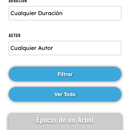
DURACIÓN
AUTOR
Épocas de un Árbol