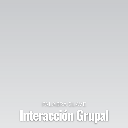
PALABRA CLAVE
Interacción Grupal