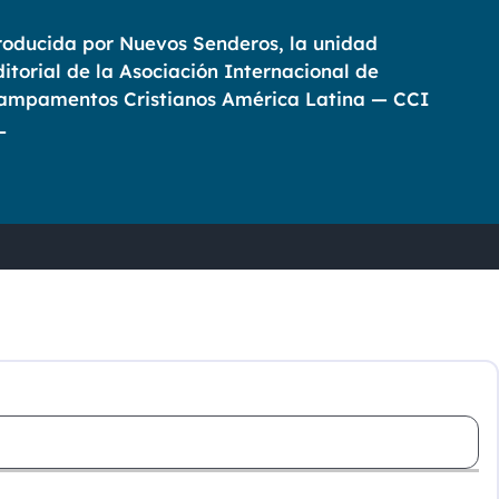
roducida por Nuevos Senderos, la unidad
ditorial de la Asociación Internacional de
ampamentos Cristianos América Latina — CCI
L