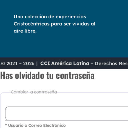
Una colección de experiencias
Cristocéntricas para ser vividas al
aire libre.
© 2021 – 2026 |
CCI América Latina
– Derechos Res
Has olvidado tu contraseña
Cambiar la contraseña
* Usuario o Correo Electrónico