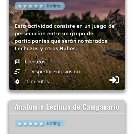
Rating
Esta actividad consiste en un juego de
persecución entre un grupo de
participantes que serán nombrados
Lechuzas y otros Búhos.
…
Lechuzas
1. Despertar Entusiasmo
15 minutos
Anatomía Lechuza de Campanario
Rating