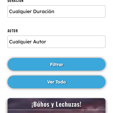
DURACIÓN
AUTOR
¡Búhos y Lechuzas!