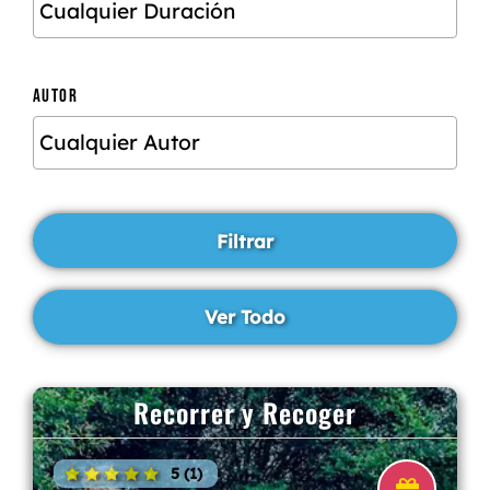
AUTOR
Recorrer y Recoger
5 (1)