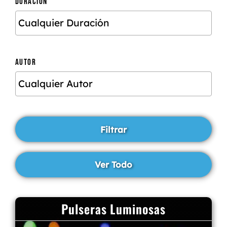
DURACIÓN
AUTOR
Pulseras Luminosas