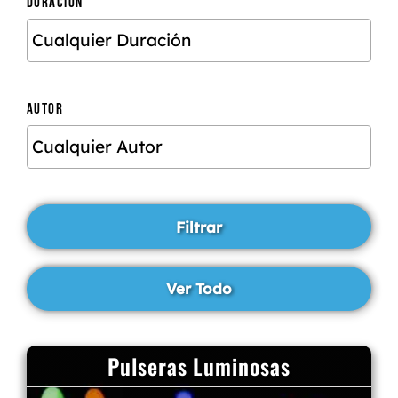
DURACIÓN
AUTOR
Pulseras Luminosas