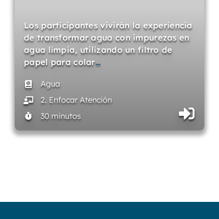
Los participantes vivirán la experiencia
de transformar agua con impurezas en
agua limpia, utilizando un filtro de
papel para colar
…
Agua
2. Enfocar Atención
30 minutos