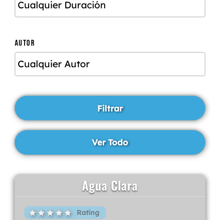
AUTOR
Agua Clara
Rating