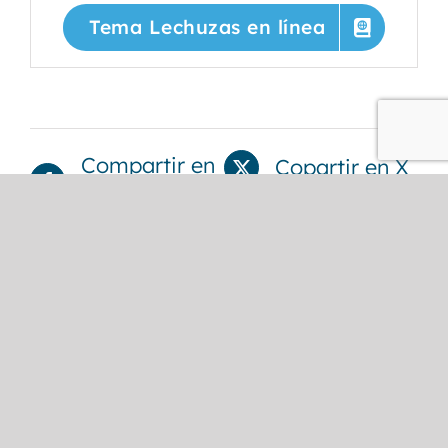
Tema Lechuzas en línea
Compartir en
Copartir en X
Facebook
Guardar en
Pinterest
Enviar por
Email