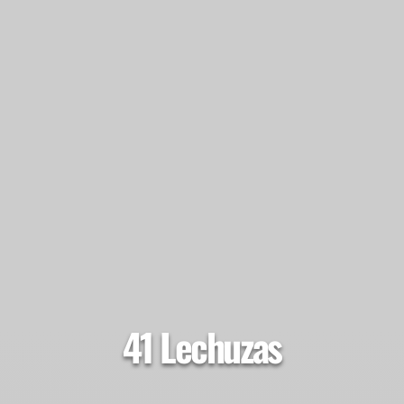
41 Lechuzas