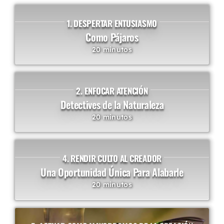
1. DESPERTAR ENTUSIASMO
Como Pájaros
20 minutos
2. ENFOCAR ATENCIÓN
Detectives de la Naturaleza
20 minutos
4. RENDIR CULTO AL CREADOR
Una Oportunidad Única Para Alabarle
20 minutos