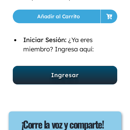
Añadir al Carrito
Iniciar Sesión:
¿Ya eres
miembro? Ingresa aquí:
Ingresar
¡Corre la voz y comparte!