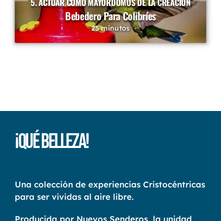
5. ACTUAR COMO MAYORDOMOS DE LA CREACIÓN
Bebedero Para Colibríes
25 minutos
¡Qué Belleza!
Una colección de experiencias Cristocéntricas
para ser vividas al aire libre.
Producida por Nuevos Senderos, la unidad