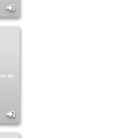
lar en