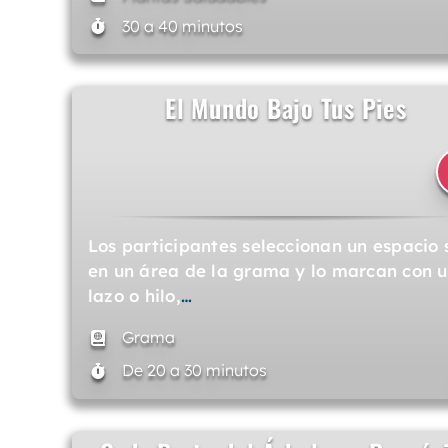
30 a 40 minutos
El Mundo Bajo Tus Pies
Los participantes seleccionan un espacio 
en un área de la grama y lo marcan con 
lazo o hilo,
…
Grama
De 20 a 30 minutos