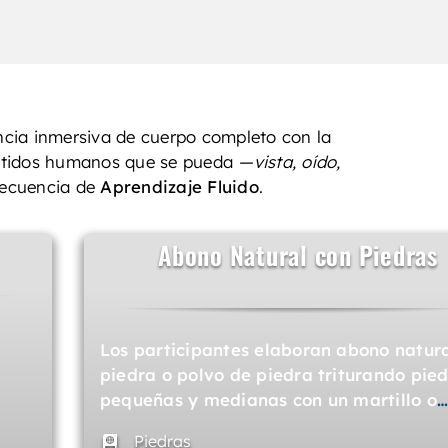
ncia inmersiva de cuerpo completo con la
entidos humanos que se pueda
—vista, oído,
 secuencia de
Aprendizaje Fluido
.
Abono Natural con Piedras
Los participantes elaboran abono natur
piedra o polvo de piedra triturando pie
pequeñas y medianas con un martillo o
Piedras