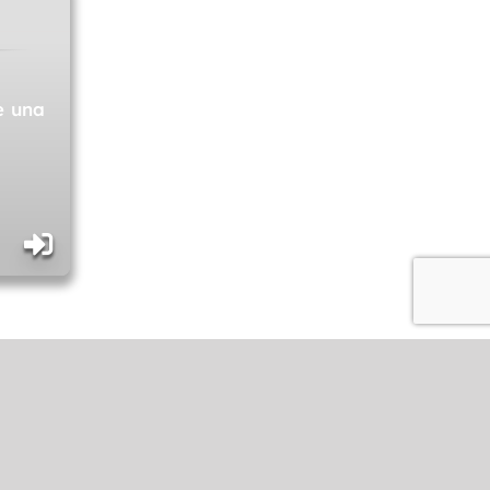
e una