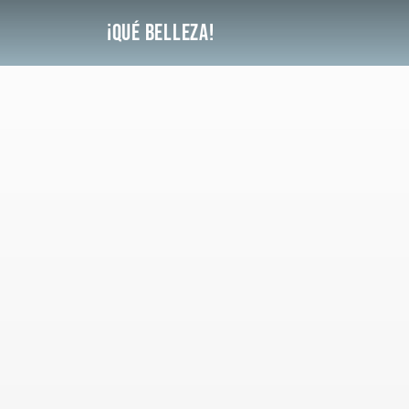
Saltar
¡Qué Belleza!
al
contenido