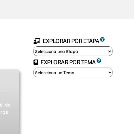
EXPLORAR POR ETAPA
EXPLORAR POR TEMA
al de
dras
…