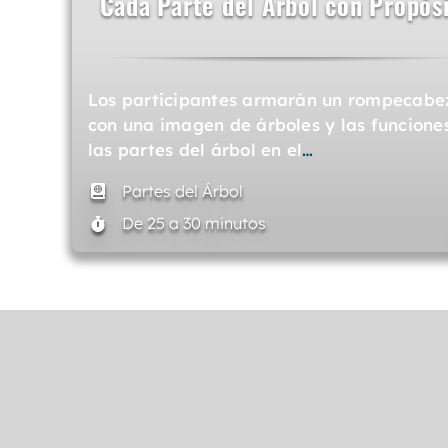
Cada Parte del Árbol con Propós
Los participantes armarán un rompecabe
con una imagen de árboles y las funcione
las partes del árbol en el
…
Partes del Árbol
De 25 a 30 minutos
¡Qué Belleza!