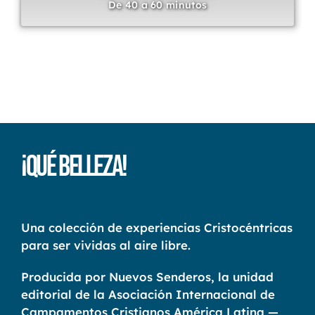
De 40 a 60 minutos
¡Qué Belleza!
Una colección de experiencias Cristocéntricas
para ser vividas al aire libre.
Producida por Nuevos Senderos, la unidad
editorial de la Asociación Internacional de
Campamentos Cristianos América Latina —