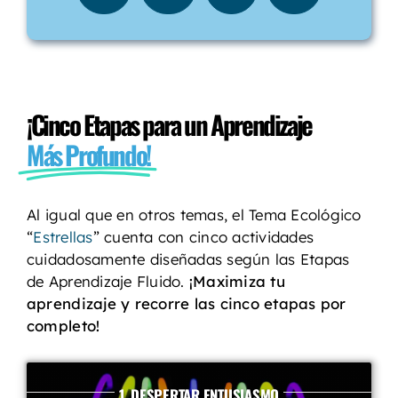
¡Cinco Etapas para un Aprendizaje
Más Profundo!
Al igual que en otros temas, el Tema Ecológico
“
Estrellas
” cuenta con cinco actividades
cuidadosamente diseñadas según las Etapas
de Aprendizaje Fluido.
¡Maximiza tu
aprendizaje y recorre las cinco etapas por
completo!
1. DESPERTAR ENTUSIASMO