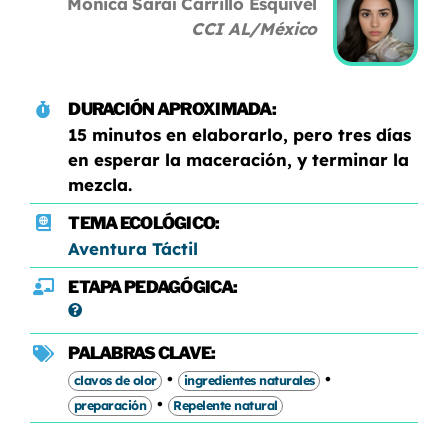
Mónica Saraí Carrillo Esquivel
CCI AL/México
DURACIÓN APROXIMADA:
15 minutos en elaborarlo, pero tres días
en esperar la maceración, y terminar la
mezcla.
TEMA ECOLÓGICO:
Aventura Táctil
ETAPA PEDAGÓGICA:
PALABRAS CLAVE:
•
•
clavos de olor
ingredientes naturales
•
preparación
Repelente natural