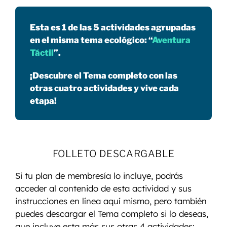
Esta es 1 de las 5 actividades agrupadas
en el misma tema ecológico: “
Aventura
Táctil
”.
¡Descubre el Tema completo con las
otras cuatro actividades y vive cada
etapa!
FOLLETO DESCARGABLE
Si tu plan de membresía lo incluye, podrás
acceder al contenido de esta actividad y sus
instrucciones en línea aquí mismo, pero también
puedes descargar el Tema completo si lo deseas,
que incluye esta más sus otras 4 actividades: