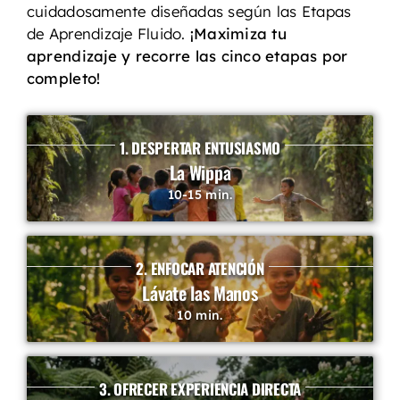
cuidadosamente diseñadas según las Etapas
de Aprendizaje Fluido.
¡Maximiza tu
aprendizaje y recorre las cinco etapas por
completo!
1. DESPERTAR ENTUSIASMO
La Wippa
10-15 min.
2. ENFOCAR ATENCIÓN
Lávate las Manos
10 min.
3. OFRECER EXPERIENCIA DIRECTA