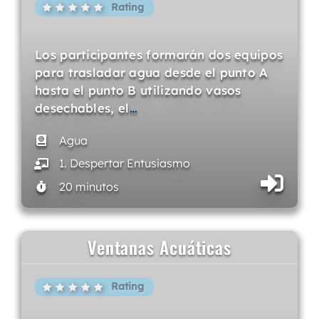
Rating
Los participantes formarán dos equipos
para trasladar agua desde el punto A
hasta el punto B utilizando vasos
desechables, el
…
Agua
1. Despertar Entusiasmo
20 minutos
Ventanas Acuáticas
Rating