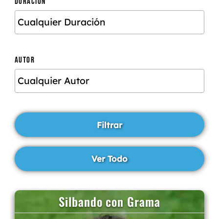
DURACIÓN
AUTOR
Silbando con Grama