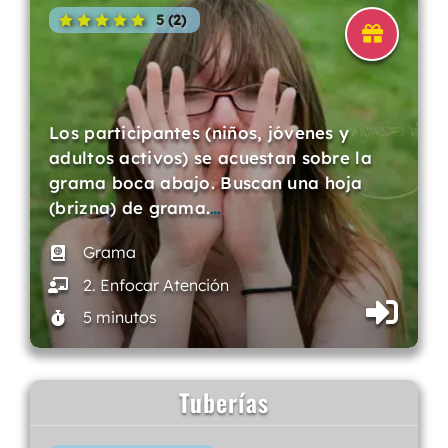
5 (2)
Los participantes (niños, jóvenes y
adultos activos) se acuestan sobre la
grama boca abajo. Buscan una hoja
(brizna) de grama.
…
Grama
2. Enfocar Atención
5 minutos
Tuberías