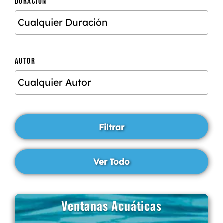
DURACIÓN
AUTOR
Ventanas Acuáticas