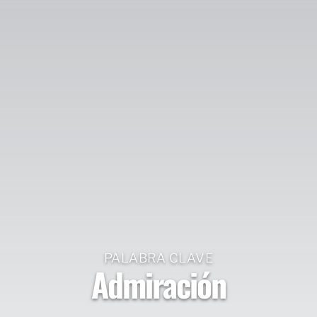
PALABRA CLAVE
Admiración