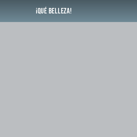
Saltar
¡Qué Belleza!
al
contenido