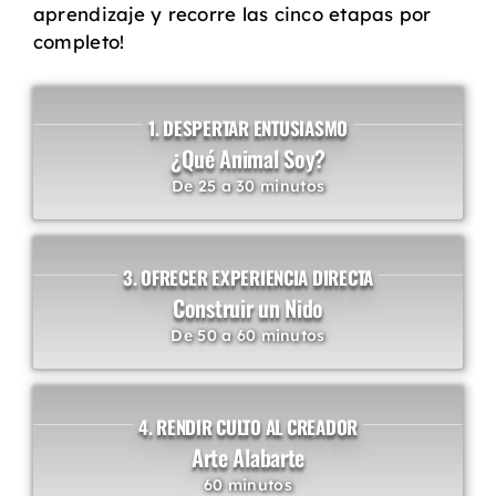
aprendizaje y recorre las cinco etapas por
completo!
1. DESPERTAR ENTUSIASMO
¿Qué Animal Soy?
De 25 a 30 minutos
3. OFRECER EXPERIENCIA DIRECTA
Construir un Nido
De 50 a 60 minutos
4. RENDIR CULTO AL CREADOR
Arte Alabarte
60 minutos