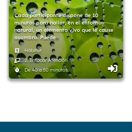
Cada participante dispone de 10
minutos para hallar, en el entorno
natural, un elemento vivo que le cause
asombro. Puede
…
Hábitat
2. Enfocar Atención
De 40 a 50 minutos