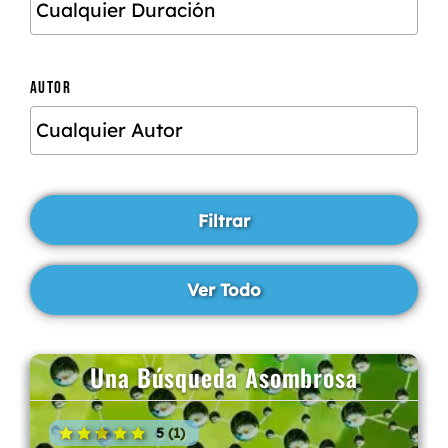
AUTOR
Una Búsqueda Asombrosa
5 (1)