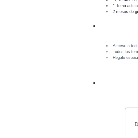
1 Tema adicion
2 meses de gr
Acceso a todo
Todos los tem
Regalo especi
D