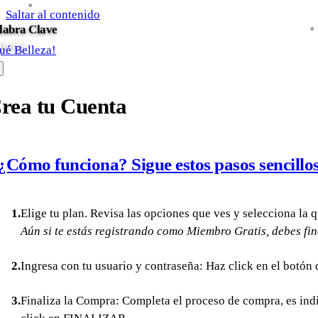
*
*
*
*
*
Saltar al contenido
labra Clave
*
*
*
*
*
boles
ué Belleza!
rea tu Cuenta
¿Cómo funciona? Sigue estos pasos sencillos
Elige tu plan. Revisa las opciones que ves y selecciona la 
Aún si te estás registrando como Miembro Gratis, debes fin
Ingresa con tu usuario y contraseña: Haz click en el botón
Finaliza la Compra: Completa el proceso de compra, es ind