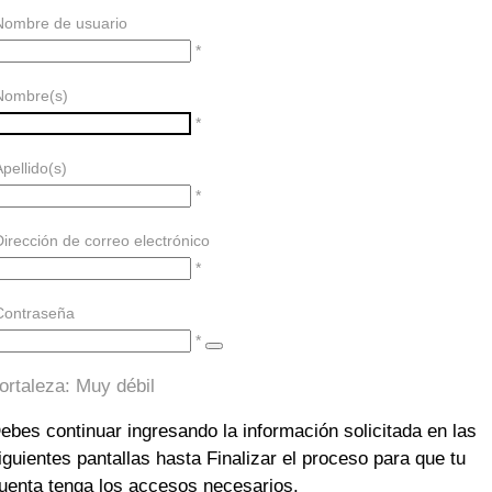
Nombre de usuario
*
Nombre(s)
*
Apellido(s)
*
Dirección de correo electrónico
*
Contraseña
*
ortaleza: Muy débil
ebes continuar ingresando la información solicitada en las
iguientes pantallas hasta Finalizar el proceso para que tu
uenta tenga los accesos necesarios.