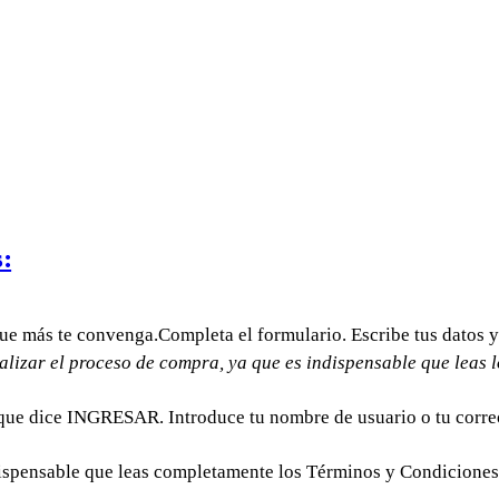
:
que más te convenga.Completa el formulario. Escribe tus datos y
alizar el proceso de compra, ya que es indispensable que leas 
 que dice INGRESAR. Introduce tu nombre de usuario o tu correo
ispensable que leas completamente los Términos y Condiciones 