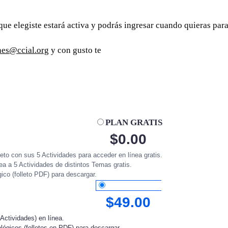
que elegiste estará activa y podrás ingresar cuando quieras para
nes@ccial.org
y con gusto te
PLAN GRATIS
$
0.00
to con sus 5 Actividades para acceder en línea gratis.
ea a 5 Actividades de distintos Temas gratis.
ico (folleto PDF) para descargar.
PLAN ANUAL
$
49.00
Actividades) en línea.
ógicos (folletos en PDF) para descargar.