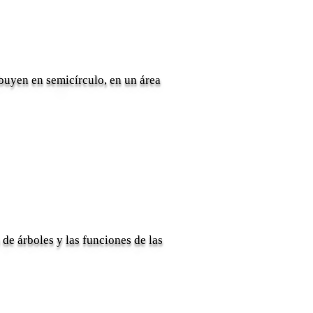
ibuyen en semicírculo, en un área
e árboles y las funciones de las