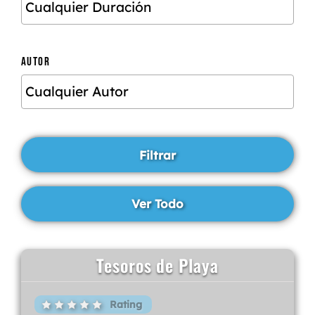
AUTOR
Tesoros de Playa
Rating