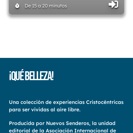
De 15 a 20 minutos
¡Qué Belleza!
Una colección de experiencias Cristocéntricas
para ser vividas al aire libre.
Producida por Nuevos Senderos, la unidad
editorial de la Asociación Internacional de