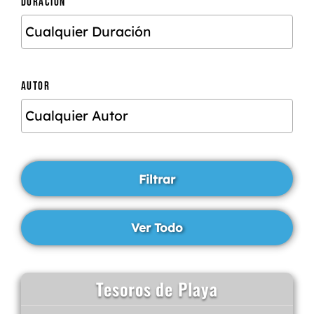
DURACIÓN
AUTOR
Tesoros de Playa