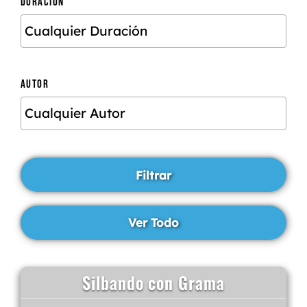
DURACIÓN
AUTOR
Silbando con Grama