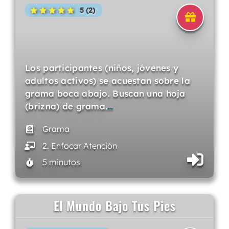
5 (2)
Los participantes (niños, jóvenes y
adultos activos) se acuestan sobre la
grama boca abajo. Buscan una hoja
(brizna) de grama.
…
Grama
2. Enfocar Atención
5 minutos
El Mundo Bajo Tus Pies