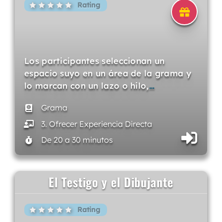
Rating
Los participantes seleccionan un
espacio suyo en un área de la grama y
lo marcan con un lazo o hilo,
…
Grama
3. Ofrecer Experiencia Directa
De 20 a 30 minutos
El Testigo y el Dibujante
Rating