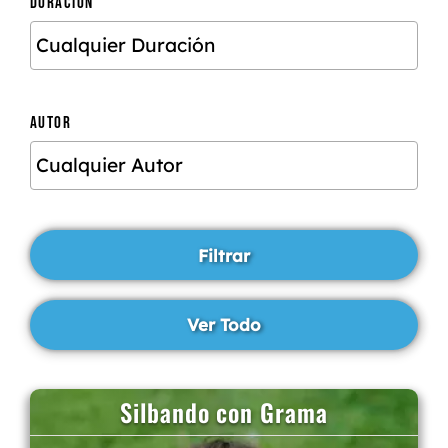
DURACIÓN
AUTOR
Silbando con Grama