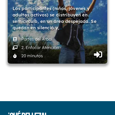
Los participantes (niños, jóvenes y
adultos activos) se distribuyen en
semicírculo, en un área despejada. Se
quedan en silencio y,
…
Partes del Árbol
2. Enfocar Atención
20 minutos