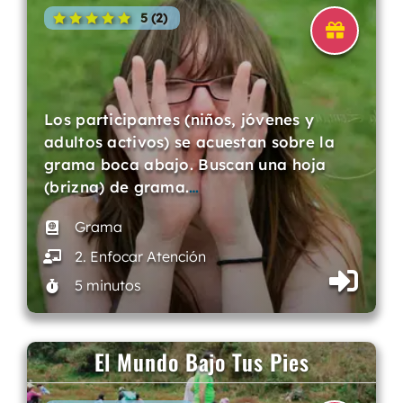
5 (2)
Los participantes (niños, jóvenes y
adultos activos) se acuestan sobre la
grama boca abajo. Buscan una hoja
(brizna) de grama.
…
Grama
2. Enfocar Atención
5 minutos
El Mundo Bajo Tus Pies