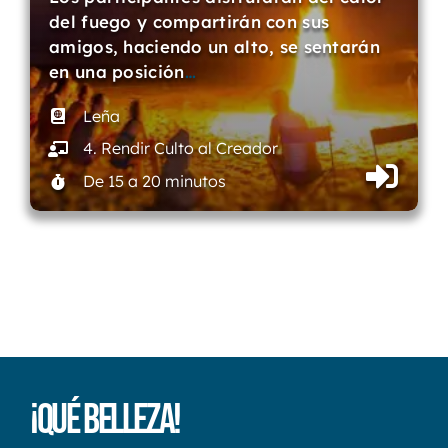
del fuego y compartirán con sus
amigos, haciendo un alto, se sentarán
en una posición
…
Leña
4. Rendir Culto al Creador
De 15 a 20 minutos
¡Qué Belleza!