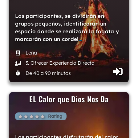
Los participantes, se dividirán en
grupos pequeños, identificarán un
espacio donde se realizará la fogata y
marcarán con un cordel
…
Leña
3. Ofrecer Experiencia Directa
De 40 a 90 minutos
EL Calor que Dios Nos Da
Rating
Los participantes disfrutarán del calor