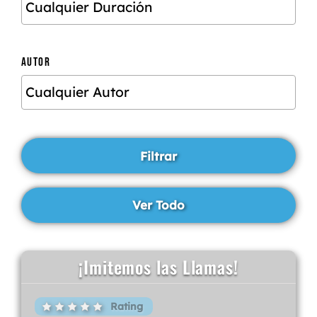
AUTOR
¡Imitemos las Llamas!
Rating