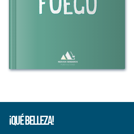
¡Qué Belleza!