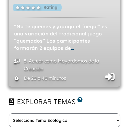
Rating
“No te quemes y ¡apaga el fuego!” es
una variación del tradicional juego
“quemados” Los participantes
formarán 2 equipos de
…
5. Actuar como Mayordomos de la
Creación
De 20 a 40 minutos
EXPLORAR TEMAS