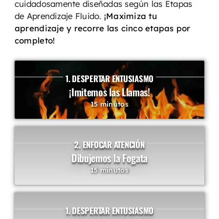
cuidadosamente diseñadas según las Etapas
de Aprendizaje Fluido.
¡Maximiza tu
aprendizaje y recorre las cinco etapas por
completo!
1. DESPERTAR ENTUSIASMO
¡Imitemos las Llamas!
15 minutos
2. ENFOCAR ATENCIÓN
Dibujemos la Fogata
15 minutos
1. DESPERTAR ENTUSIASMO