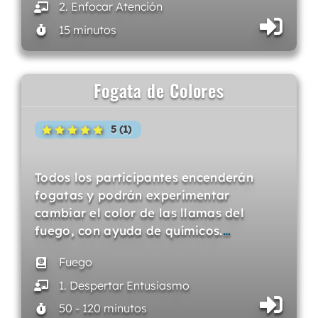
2. Enfocar Atención
15 minutos
Fogata de Colores
5 (1)
Todos los participantes encenderán
fogatas y podrán experimentar
cambiar el color de las llamas del
fuego, con ayuda de químicos.
…
Fuego
1. Despertar Entusiasmo
50 - 120 minutos