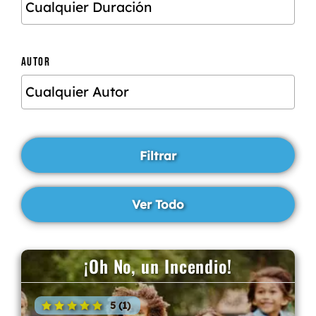
AUTOR
¡Oh No, un Incendio!
5 (1)