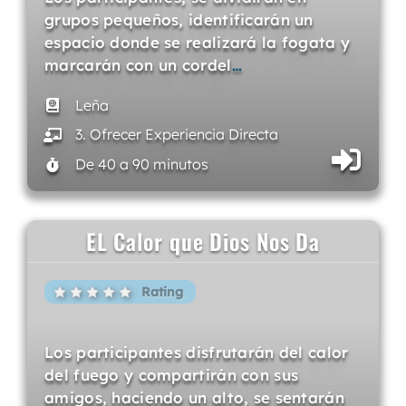
grupos pequeños, identificarán un
espacio donde se realizará la fogata y
marcarán con un cordel
…
Leña
3. Ofrecer Experiencia Directa
De 40 a 90 minutos
EL Calor que Dios Nos Da
Rating
Los participantes disfrutarán del calor
del fuego y compartirán con sus
amigos, haciendo un alto, se sentarán