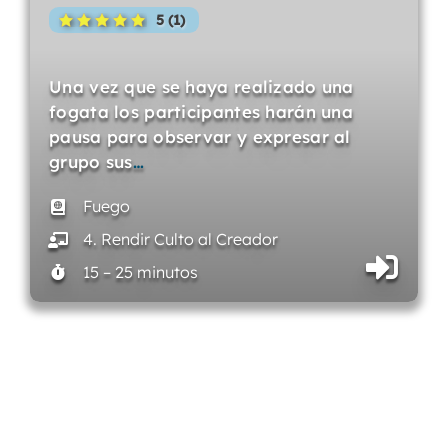
5 (1)
Una vez que se haya realizado una
fogata los participantes harán una
pausa para observar y expresar al
grupo sus
…
Fuego
4. Rendir Culto al Creador
15 – 25 minutos