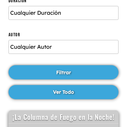
DURACIÓN
AUTOR
¡La Columna de Fuego en la Noche!