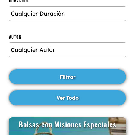
DURACIÓN
AUTOR
Bolsas con Misiones Especiales