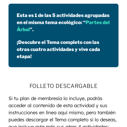
Esta es 1 de las 5 actividades agrupadas
en el misma tema ecológico: “
Partes del
Árbol
”.
¡Descubre el Tema completo con las
otras cuatro actividades y vive cada
etapa!
FOLLETO DESCARGABLE
Si tu plan de membresía lo incluye, podrás
acceder al contenido de esta actividad y sus
instrucciones en línea aquí mismo, pero también
puedes descargar el Tema completo si lo deseas,
que incluye esta más sus otras 4 actividades: