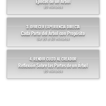
Épocas de un Árbol
20 minutos
3. OFRECER EXPERIENCIA DIRECTA
Cada Parte del Árbol con Propósito
De 25 a 30 minutos
4. RENDIR CULTO AL CREADOR
Reflexión Sobre las Partes de un Árbol
20 minutos