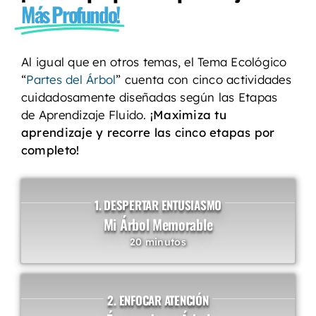
Más Profundo!
Al igual que en otros temas, el Tema Ecológico
“
Partes del Árbol
” cuenta con cinco actividades
cuidadosamente diseñadas según las Etapas
de Aprendizaje Fluido.
¡Maximiza tu
aprendizaje y recorre las cinco etapas por
completo!
1. DESPERTAR ENTUSIASMO
Mi Árbol Memorable
20 minutos
2. ENFOCAR ATENCIÓN