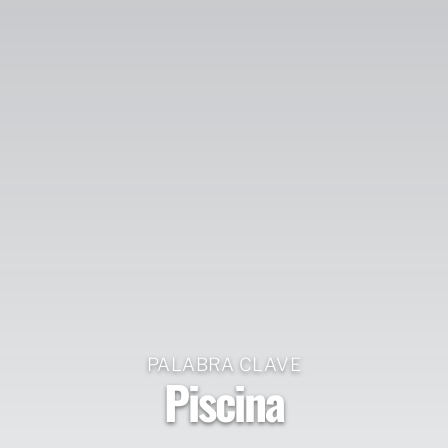
PALABRA CLAVE
Piscina