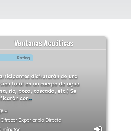
Ventanas Acuáticas
Rating
articipantes disfrutarán de una
sión total en un cuerpo de agua
ina, río, poza, cascada, etc.) Se
ificarán con
…
gua
. Ofrecer Experiencia Directa
5 minutos