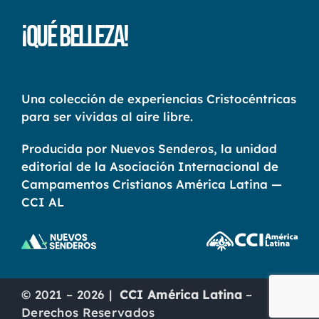
¡Qué Belleza!
Una colección de experiencias Cristocéntricas
para ser vividas al aire libre.
Producida por Nuevos Senderos, la unidad
editorial de la Asociación Internacional de
Campamentos Cristianos América Latina —
CCI AL
© 2021 – 2026 |
CCI América Latina
–
Derechos Reservados