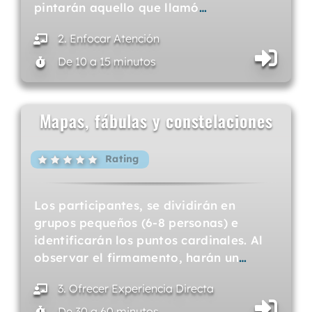
pintarán aquello que llamó
…
2. Enfocar Atención
De 10 a 15 minutos
Mapas, fábulas y constelaciones
Rating
Los participantes, se dividirán en
grupos pequeños (6-8 personas) e
identificarán los puntos cardinales. Al
observar el firmamento, harán un
…
3. Ofrecer Experiencia Directa
De 30 a 60 minutos