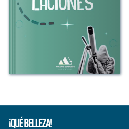
¡Qué Belleza!