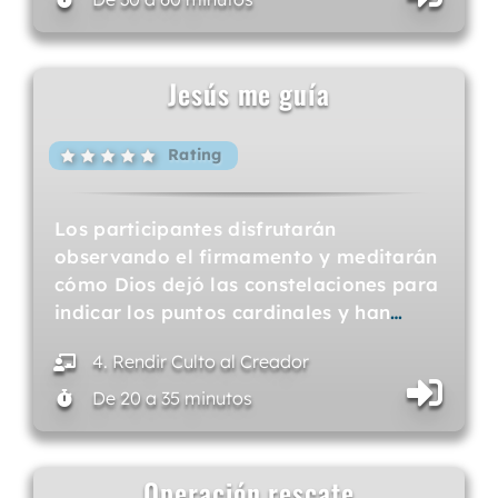
Jesús me guía
Rating
Los participantes disfrutarán
observando el firmamento y meditarán
cómo Dios dejó las constelaciones para
indicar los puntos cardinales y han
…
4. Rendir Culto al Creador
De 20 a 35 minutos
Operación rescate