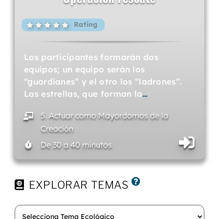
Rating
Los participantes formarán dos
equipos; un equipo serán los
“guardianes” y el otro los “ladrones”.
Las estrellas, que forman la
…
5. Actuar como Mayordomos de la
Creación
De 30 a 40 minutos
EXPLORAR TEMAS