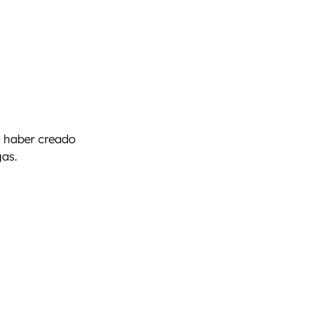
l haber creado
gas.