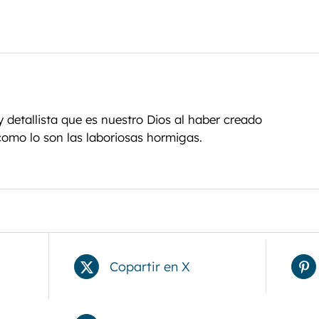
 detallista que es nuestro Dios al haber creado
como lo son las laboriosas hormigas.
Copartir en X