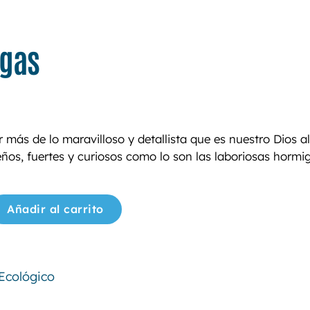
igas
 más de lo maravilloso y detallista que es nuestro Dios a
ños, fuertes y curiosos como lo son las laboriosas hormi
Añadir al carrito
Ecológico