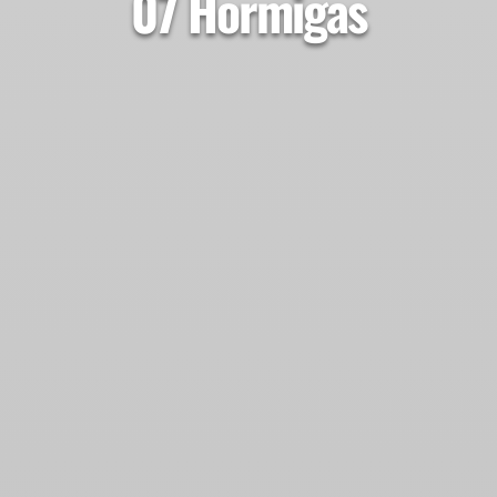
07 Hormigas